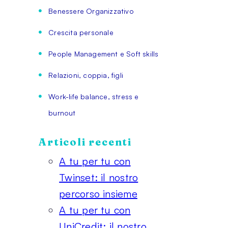
Benessere Organizzativo
Crescita personale
People Management e Soft skills
Relazioni, coppia, figli
Work-life balance, stress e
burnout
Articoli recenti
A tu per tu con
Twinset: il nostro
percorso insieme
A tu per tu con
UniCredit: il nostro