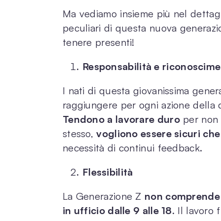
Ma vediamo insieme più nel dettagli
peculiari di questa nuova generazi
tenere presenti!
Responsabilità e riconoscim
I nati di questa giovanissima genera
raggiungere per ogni azione della 
Tendono a lavorare duro
per non d
stesso,
vogliono essere sicuri che
necessità di continui feedback.
Flessibilità
La Generazione Z
non comprende l
in ufficio dalle 9 alle 18
. Il lavoro