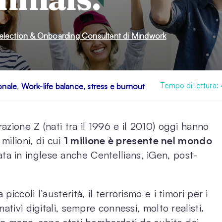
 Selection & Onboarding Consultant di Mindwork
Tempo di lettura:
onale
Work-life balance, stress e burnout
,
zione Z (nati tra il 1996 e il 2010) oggi hanno
 milioni, di cui
1 milione è presente nel mondo
a in inglese anche Centellians, iGen, post-
ccoli l’austerità, il terrorismo e i timori per i
ativi digitali, sempre connessi, molto realisti.