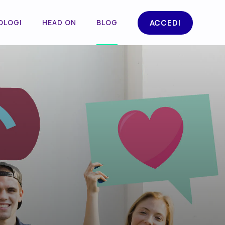
OLOGI
HEAD ON
BLOG
ACCEDI