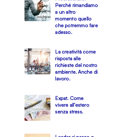
Perché rimandiamo
a un altro
momento quello
che potremmo fare
adesso.
La creatività come
risposta alle
richieste del nostro
ambiente. Anche di
lavoro.
Expat. Come
vivere all’estero
senza stress.