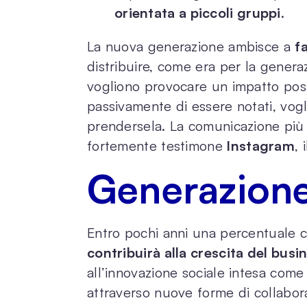
orientata a piccoli gruppi
.
La nuova generazione ambisce a
f
distribuire, come era per la genera
vogliono provocare un impatto posi
passivamente di essere notati, vogl
prendersela. La comunicazione più ut
fortemente testimone
Instagram
, 
Generazione
Entro pochi anni una percentuale co
contribuirà alla crescita del busi
all’innovazione sociale intesa come
attraverso nuove forme di collabor