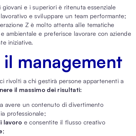
 i giovani e i superiori è ritenuta essenziale
o lavorativo e sviluppare un team performante;
nerazione Z è molto attenta alle tematiche
le e ambientale e preferisce lavorare con aziende
e iniziative.
r il management
ici rivolti a chi gestirà persone appartenenti a
enere il massimo dei risultati:
sa avere un contenuto di divertimento
ia professionale;
i lavoro
e consentite il flusso creativo
e
;