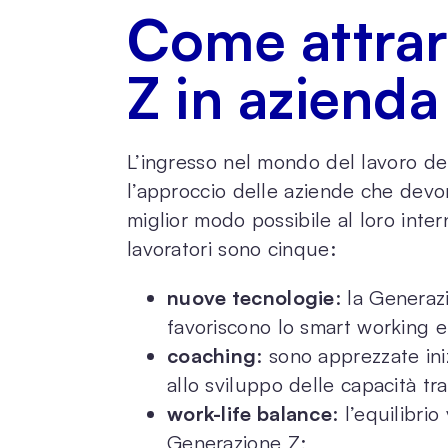
Come attrar
Z in azienda
L’ingresso nel mondo del lavoro de
l’approccio delle aziende che devon
miglior modo possibile al loro inter
lavoratori sono cinque:
nuove tecnologie
: la Generaz
favoriscono lo smart working e
coaching
: sono apprezzate iniz
allo sviluppo delle capacità tra
work-life balance
: l’equilibrio
Generazione Z;