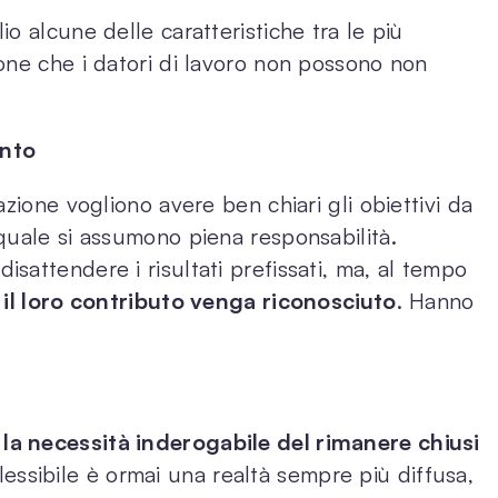
o alcune delle caratteristiche tra le più
one che i datori di lavoro non possono non
ento
zione vogliono avere ben chiari gli obiettivi da
quale si assumono piena responsabilità.
isattendere i risultati prefissati, ma, al tempo
 il loro contributo venga riconosciuto
. Hanno
a necessità inderogabile del rimanere chiusi
 flessibile è ormai una realtà sempre più diffusa,