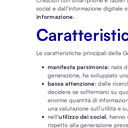
Cresciuti con smartphone e tablet 
social e dall’informazione digitale 
informazione
.
Caratteristi
Le caratteristiche principali della
manifesta parsimonia
: nata 
generazione, ha sviluppato una
bassa attenzione
: dalle rice
decidere se soffermarsi su qua
enorme quantità di informazion
una valutazione sull’utilità e s
nell’
utilizzo dei social
, hanno
rispetto alla generazione prece