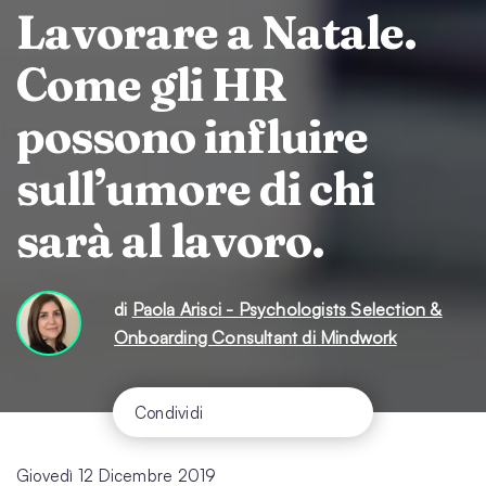
Lavorare a Natale.
Come gli HR
possono influire
sull’umore di chi
sarà al lavoro.
di
Paola Arisci - Psychologists Selection &
Onboarding Consultant di Mindwork
Condividi
Giovedì 12 Dicembre 2019