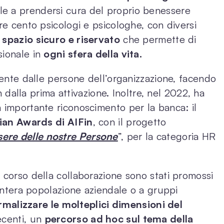
le a prendersi cura del proprio benessere
tre cento psicologi e psicologhe, con diversi
o
spazio sicuro e riservato
che permette di
sionale in
ogni sfera della vita.
amente dalle persone dell’organizzazione, facendo
in dalla prima attivazione. Inoltre, nel 2022, ha
 importante riconoscimento per la banca: il
lian Awards di AIFin
, con il progetto
ere delle nostre Persone
”, per la categoria HR
 corso della collaborazione sono stati promossi
’intera popolazione aziendale o a gruppi
rmalizzare le molteplici dimensioni del
ecenti, un
percorso ad hoc sul tema della