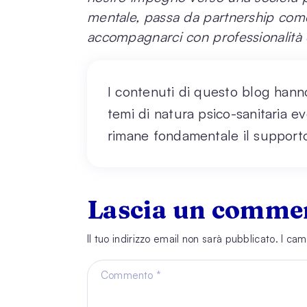
mentale, passa da partnership com
accompagnarci con professionalità 
I contenuti di questo blog hann
temi di natura psico-sanitaria ev
rimane fondamentale il supporto
Lascia un comme
Il tuo indirizzo email non sarà pubblicato.
I cam
Commento
*