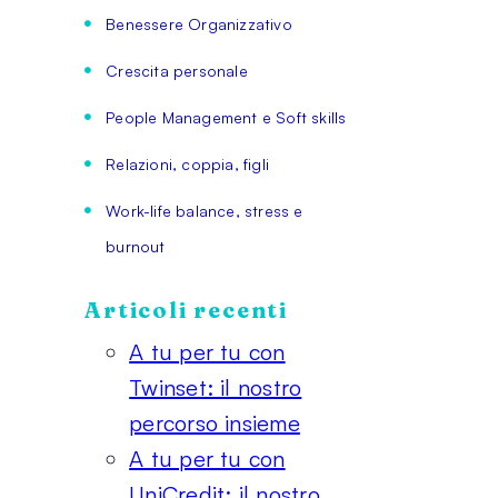
Benessere Organizzativo
Crescita personale
People Management e Soft skills
Relazioni, coppia, figli
Work-life balance, stress e
burnout
Articoli recenti
A tu per tu con
Twinset: il nostro
percorso insieme
A tu per tu con
UniCredit: il nostro