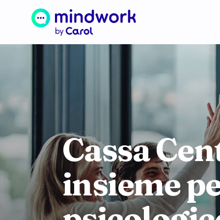
Cassa Cen
insieme pe
psicologic