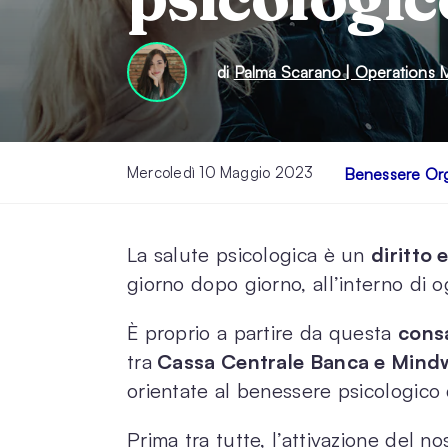
di
Palma Scarano | Operations 
Mercoledì 10 Maggio 2023
Benessere Org
La salute psicologica è un
diritto 
giorno dopo giorno, all’interno di o
È proprio a partire da questa
cons
tra
Cassa Centrale Banca e Mind
orientate al benessere psicologico 
Prima tra tutte, l’attivazione del n