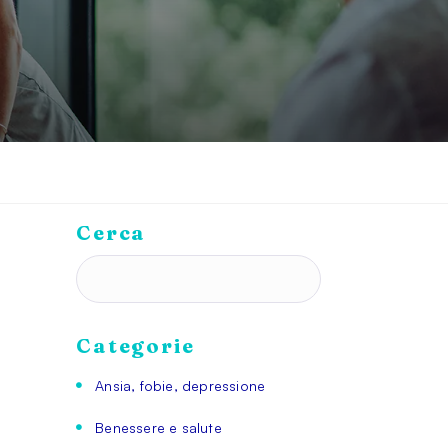
Cerca
Categorie
Ansia, fobie, depressione
Benessere e salute