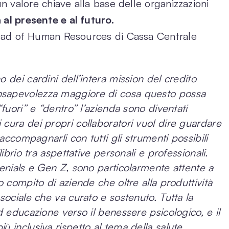
n valore chiave alla base delle organizzazioni
al presente e al futuro.
ead of Human Resources di Cassa Centrale
 dei cardini dell’intera mission del credito
nsapevolezza maggiore di cosa questo possa
“fuori” e “dentro” l’azienda sono diventati
cura dei propri collaboratori vuol dire guardare
 accompagnarli con tutti gli strumenti possibili
librio tra aspettative personali e professionali.
lenials e Gen Z, sono particolarmente attente a
o compito di aziende che oltre alla produttività
sociale che va curato e sostenuto. Tutta la
d educazione verso il benessere psicologico, e il
ù inclusiva rispetto al tema della salute