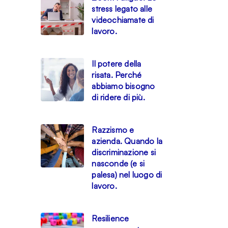
stress legato alle
videochiamate di
lavoro.
Il potere della
risata. Perché
abbiamo bisogno
di ridere di più.
Razzismo e
azienda. Quando la
discriminazione si
nasconde (e si
palesa) nel luogo di
lavoro.
Resilience