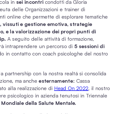
icola in
sei incontri
condotti da Gloria
uta delle Organizzazioni e trainer di
ti online che permette di esplorare tematiche
, vissuti e gestione emotiva, strategie
ro, e la valorizzazione dei propri punti di
ip
.
A seguito delle attività di formazione,
trà intraprendere un percorso di
5 sessioni di
do in contatto con coach psicologhe del nostro
 la partnership con la nostra realtá si consolida
zazione, ma anche
esternamente
: Cassa
ato alla realizzazione di
Head On 2022
, il nostro
re psicologico in azienda tenutosi in Triennale
 Mondiale della Salute Mentale.