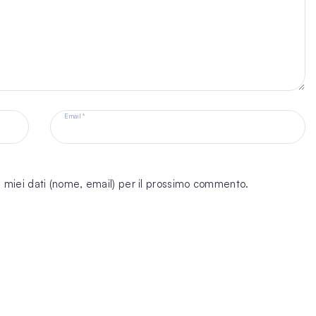
Email *
 i miei dati (nome, email) per il prossimo commento.