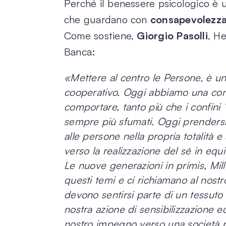
Perché il benessere psicologico è u
che guardano con
consapevolezza 
Come sostiene,
Giorgio Pasolli
, H
Banca:
«Mettere al centro le Persone, è uno
cooperativo. Oggi abbiamo una co
comportare, tanto più che i confini 
sempre più sfumati. Oggi prendersi 
alle persone nella propria totalità e
verso la realizzazione del sé in equi
Le nuove generazioni in primis, Mil
questi temi e ci richiamano al nostr
devono sentirsi parte di un tessuto 
nostra azione di sensibilizzazione e
nostro impegno verso una società pi