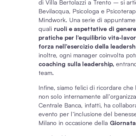
di Villa Bertolazzi a Trento – si art
Bevilacqua, Psicologa e Psicoterape
Mindwork. Una serie di appuntamen
quali
ruoli e aspettative di genere
pratiche per l’equilibrio vita-lavo
forza nell’esercizio della leadersh
inoltre, ogni manager coinvolta po
coaching sulla leadership,
entran
team.
Infine, siamo felici di ricordare che
non solo internamente all’organiz
Centrale Banca, infatti, ha collabor
evento per l’inclusione del benesse
Milano in occasione della
Giornata