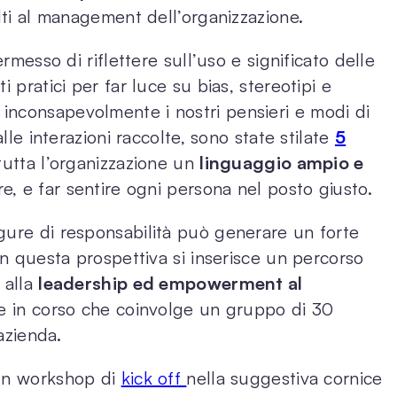
olti al management dell’organizzazione.
ermesso di riflettere sull’uso e significato delle
i pratici per far luce su bias, stereotipi e
inconsapevolmente i nostri pensieri e modi di
alle interazioni raccolte, sono state stilate
5
tutta l’organizzazione un
linguaggio ampio e
re, e far sentire ogni persona nel posto giusto.
gure di responsabilità può generare un forte
 In questa prospettiva si inserisce un percorso
 alla
leadership ed empowerment al
te in corso che coinvolge un gruppo di 30
’azienda.
 un workshop di
kick off
nella suggestiva cornice