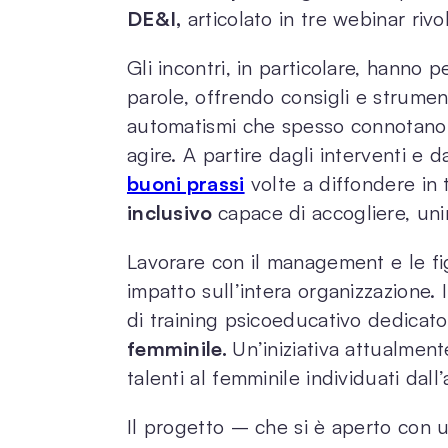
DE&I,
articolato in tre webinar riv
Gli incontri, in particolare, hanno p
parole, offrendo consigli e strument
automatismi che spesso connotano 
agire. A partire dagli interventi e d
buoni prassi
volte a diffondere in 
inclusivo
capace di accogliere, uni
Lavorare con il management e le fi
impatto sull’intera organizzazione.
di training psicoeducativo dedicato
femminile.
Un’iniziativa attualmen
talenti al femminile individuati dall
Il progetto – che si è aperto con